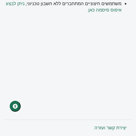
משתמשים חיצוניים המתחברים ללא חשבון טכניוני,
ניתן לבצע
איפוס סיסמה כאן
.
יצירת קשר ועזרה