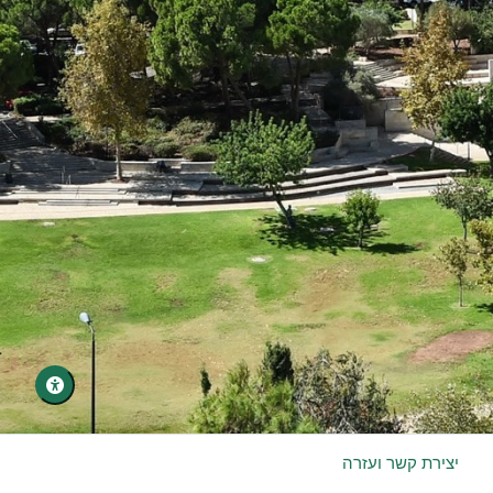
התחברות
שכחת סיסמה?
יצירת קשר ועזרה